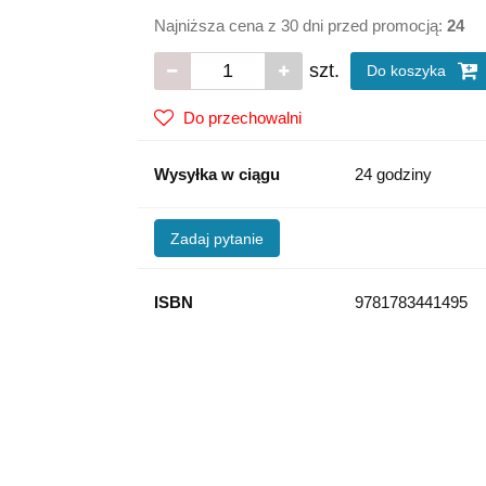
Najniższa cena z 30 dni przed promocją:
24
szt.
Do koszyka
Do przechowalni
Wysyłka w ciągu
24 godziny
Zadaj pytanie
ISBN
9781783441495