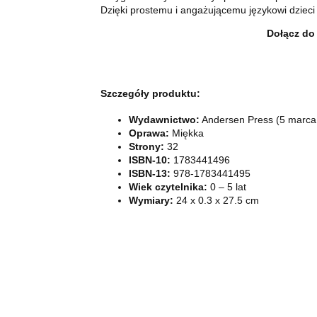
Dzięki prostemu i angażującemu językowi dzieci
Dołącz do
Szczegóły produktu:
Wydawnictwo:
Andersen Press (5 marca
Oprawa:
Miękka
Strony:
32
ISBN-10:
1783441496
ISBN-13:
978-1783441495
Wiek czytelnika:
0 – 5 lat
Wymiary:
24 x 0.3 x 27.5 cm