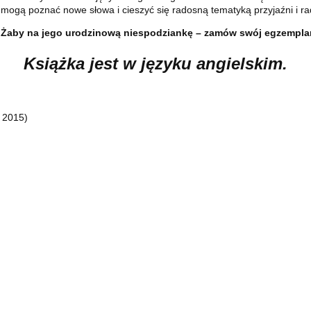
 mogą poznać nowe słowa i cieszyć się radosną tematyką przyjaźni i ra
 Żaby na jego urodzinową niespodziankę – zamów swój egzemplarz
Książka jest w języku angielskim.
 2015)