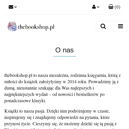
(
0
)
Zaloguj się
Zarejestruj się
Dodaj zgłoszenie
O nas
thebookshop.pl to nasza niezależna, rodzinna księgarnia, którą z
miłości do książek założyłyśmy w 2014 roku. Prowadzimy ją z
dumą, nieustannie szukając dla Was najlepszych i
najpiękniejszych wydań – od nowości i bestsellerów po
ponadczasowe klasyki.
Książki to nasza pasja. Dzięki nim podróżujemy w czasie,
inspirujemy się i znajdujemy odpowiedzi na pytania, które
przynosi życie. Cieszymy się, że możemy dzielić się tą pasją z