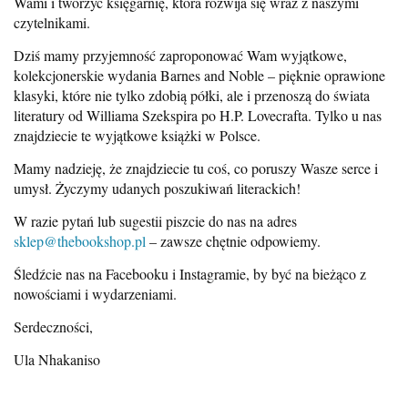
Wami i tworzyć księgarnię, która rozwija się wraz z naszymi
czytelnikami.
Dziś mamy przyjemność zaproponować Wam wyjątkowe,
kolekcjonerskie wydania Barnes and Noble – pięknie oprawione
klasyki, które nie tylko zdobią półki, ale i przenoszą do świata
literatury od Williama Szekspira po H.P. Lovecrafta. Tylko u nas
znajdziecie te wyjątkowe książki w Polsce.
Mamy nadzieję, że znajdziecie tu coś, co poruszy Wasze serce i
umysł. Życzymy udanych poszukiwań literackich!
W razie pytań lub sugestii piszcie do nas na adres
sklep@thebookshop.pl
– zawsze chętnie odpowiemy.
Śledźcie nas na Facebooku i Instagramie, by być na bieżąco z
nowościami i wydarzeniami.
Serdeczności,
Ula Nhakaniso