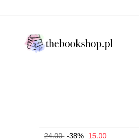
Literatura Faktu
Fikcja Literacja
Młody Czytelni
ratura Faktu
Fikcja Literacja
Młody Czytelnik
S
24.00
-38%
15.00