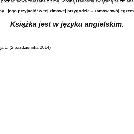
 poznać słowa związane z zimą, wiosną i radością związaną ze zmiana
y i jego przyjaciół w tej zimowej przygodzie – zamów swój egzemp
Książka jest w języku angielskim.
a 1. (2 października 2014)