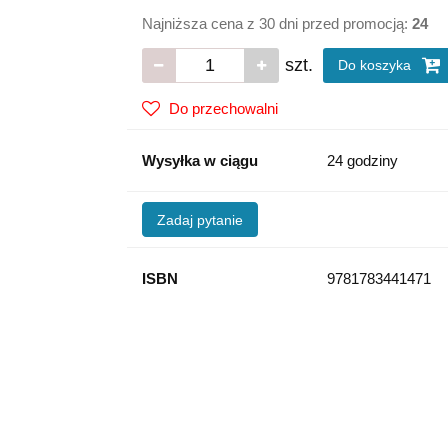
Najniższa cena z 30 dni przed promocją:
24
szt.
Do koszyka
Do przechowalni
Wysyłka w ciągu
24 godziny
Zadaj pytanie
ISBN
9781783441471