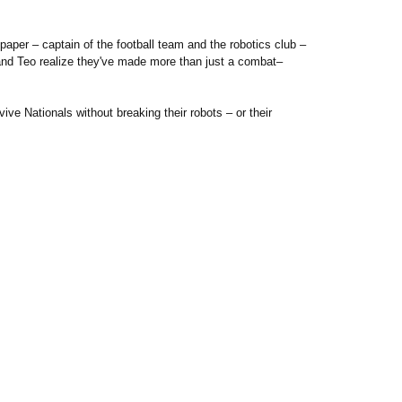
 paper – captain of the football team and the robotics club –
l and Teo realize they've made more than just a combat–
ive Nationals without breaking their robots – or their