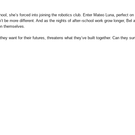
hool, she’s forced into joining the robotics club. Enter Mateo Luna, perfect on
n’t be more different. And as the nights of after–school work grow longer, Be
on themselves.
hey want for their futures, threatens what they’ve built together. Can they surv