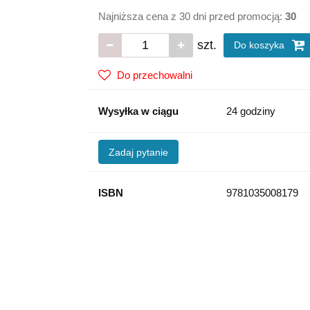
Najniższa cena z 30 dni przed promocją:
30
szt.
Do koszyka
Do przechowalni
Wysyłka w ciągu
24 godziny
Zadaj pytanie
ISBN
9781035008179