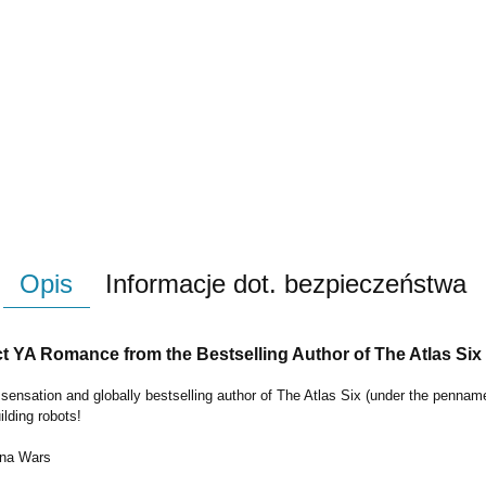
Opis
Informacje dot. bezpieczeństwa
 YA Romance from the Bestselling Author of The Atlas Six
ensation and globally bestselling author of
The Atlas Six
(under the penname
uilding robots!
na Wars