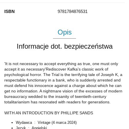
ISBN
9781784876531
Opis
Informacje dot. bezpieczeństwa
'It is not necessary to accept everything as true, one must only
accept it as necessary'Rediscover Kafka's classic work of
psychological horror. The Trial is the terrifying tale of Joseph K, a
respectable functionary in a bank, who is suddenly arrested and
must defend his innocence against a charge about which he can
get no information. A nightmare vision of the excesses of modern
bureaucracy wedded to the insanity of twentieth-century
totalitarianism has resonated with readers for generations.
WITH AN INTRODUCTION BY PHILLIPE SANDS
Wydawca ‏ : ‎
Vintage (4 marca 2024)
Język ‏ : ‎
Angielski