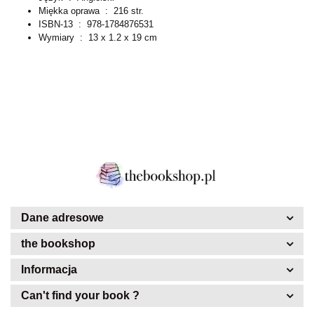
Miękka oprawa ‏ : ‎
216 str.
ISBN-13 ‏ : ‎
978-1784876531
Wymiary ‏ : ‎
13 x 1.2 x 19 cm
Dane adresowe
the bookshop
Informacja
Can't find your book ?