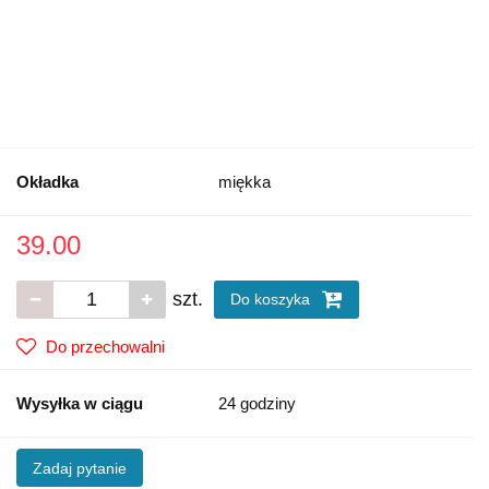
Okładka
miękka
39.00
szt.
Do koszyka
Do przechowalni
Wysyłka w ciągu
24 godziny
Zadaj pytanie